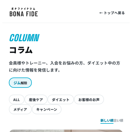
← トップへ戻る
COLUMN
コラム
会員様やトレーニー、入会をお悩みの方、ダイエット中の方
に向けた情報を発信します。
ジム
解除
ALL
産後ケア
ダイエット
お客様のお声
メディア
キャンペーン
新しい順
古い順