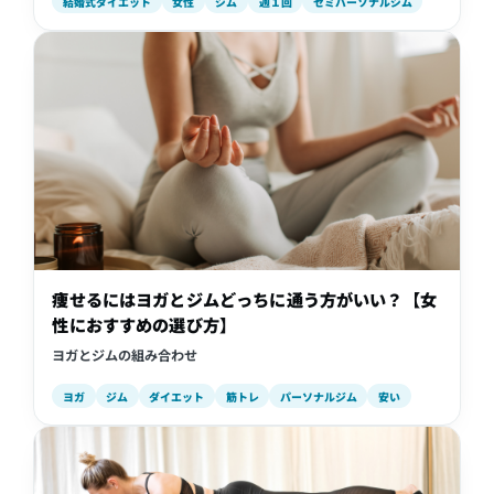
結婚式ダイエット
女性
ジム
週１回
セミパーソナルジム
痩せるにはヨガとジムどっちに通う方がいい？【女
性におすすめの選び方】
ヨガとジムの組み合わせ
ヨガ
ジム
ダイエット
筋トレ
パーソナルジム
安い