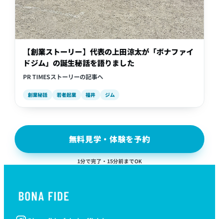
【創業ストーリー】代表の上田涼太が「ボナファイ
ドジム」の誕生秘話を語りました
PR TIMESストーリーの記事へ
創業秘話
若者起業
福井
ジム
無料見学・体験を予約
1分で完了・15分前までOK