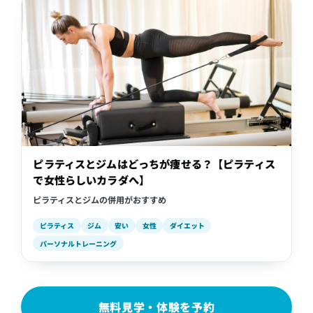
ピラティスとジムはどっちが痩せる？【ピラティス
で女性らしいカラダへ】
ピラティスとジムの併用がおすすめ
ピラティス
ジム
安い
女性
ダイエット
パーソナルトレーニング
無料見学・体験を予約