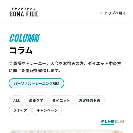
← トップへ戻る
COLUMN
コラム
会員様やトレーニー、入会をお悩みの方、ダイエット中の方
に向けた情報を発信します。
パーソナルトレーニング
解除
ALL
産後ケア
ダイエット
お客様のお声
メディア
キャンペーン
新しい順
古い順