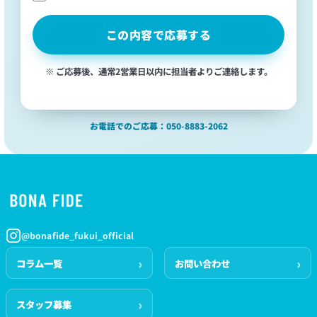
この内容で応募する
※ ご応募後、通常2営業日以内に担当者よりご連絡します。
お電話でのご応募：050-8883-2062
@bonafide_fukui_official
コラム一覧
お問い合わせ
スタッフ募集