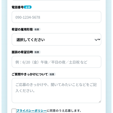
電話番号
必須
希望の雇用形態
任意
面談の希望日時
任意
ご質問やきっかけについて
任意
プライバシーポリシー
に同意のうえ応募します。