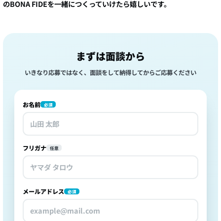
のBONA FIDEを一緒につくっていけたら嬉しいです。
まずは面談から
いきなり応募ではなく、面談をして納得してからご応募ください
お名前
必須
フリガナ
任意
メールアドレス
必須