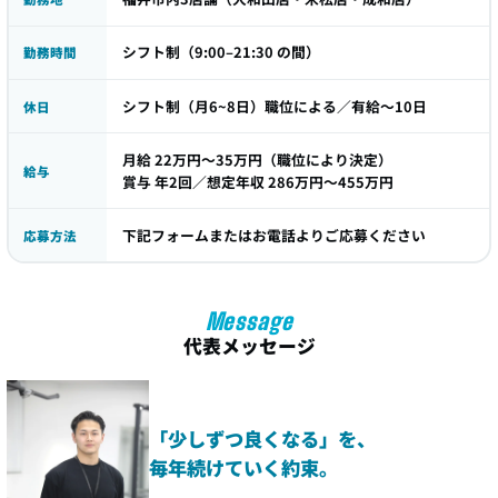
シフト制（9:00–21:30 の間）
勤務時間
シフト制（月6~8日）職位による／有給～10日
休日
月給 22万円〜35万円（職位により決定）
給与
賞与 年2回／想定年収 286万円〜455万円
下記フォームまたはお電話よりご応募ください
応募方法
Message
代表メッセージ
「少しずつ良くなる」を、
毎年続けていく約束。