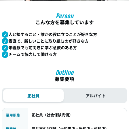
Person
こんな方を募集しています
人と接すること・誰かの役に立つことが好きな方
素直で、新しいことに取り組むのが好きな方
未経験でも前向きに学ぶ意欲のある方
チームで協力して働ける方
Outline
募集要項
正社員
アルバイト
正社員（社会保険完備）
雇用形態
福井市内3店舗（大和田店・米松店・成和店）
勤務地