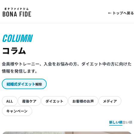
← トップへ戻る
COLUMN
コラム
会員様やトレーニー、入会をお悩みの方、ダイエット中の方に向けた
情報を発信します。
結婚式ダイエット
解除
ALL
産後ケア
ダイエット
お客様のお声
メディア
キャンペーン
新しい順
古い順