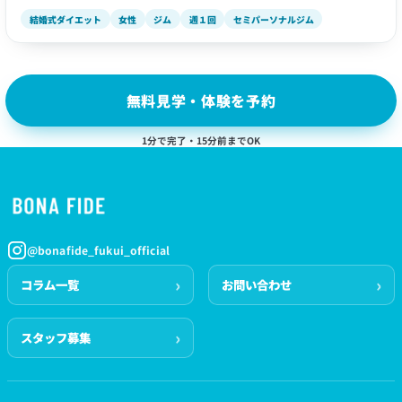
結婚式ダイエット
女性
ジム
週１回
セミパーソナルジム
無料見学・体験を予約
1分で完了・15分前までOK
@bonafide_fukui_official
コラム一覧
お問い合わせ
スタッフ募集