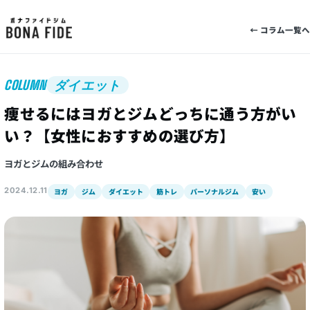
← コラム一覧へ
COLUMN
ダイエット
痩せるにはヨガとジムどっちに通う方がい
い？【女性におすすめの選び方】
ヨガとジムの組み合わせ
2024.12.11
ヨガ
ジム
ダイエット
筋トレ
パーソナルジム
安い