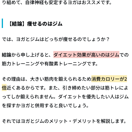
り組めて、自律神経も安定するヨガはおススメです。
【結論】痩せるのはジム
では、ヨガとジムはどっちが痩せるのでしょうか？
結論
から申し上げると、
ダイエット効果が高いのはジム
での
筋力トレーニングや有酸素トレーニングです。
その理由は、大きい筋肉を鍛えられるため
消費カロリーが2
倍
近くあるからです。また、引き締めたい部分は筋トレによ
ってしか鍛えられません。ダイエットを優先したい人はジム
を探すかヨガと併用すると良いでしょう。
それではヨガとジムのメリット・デメリットを解説します。