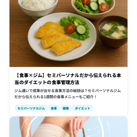
【食事×ジム】セミパーソナルだから伝えられる本
当のダイエットの食事管理方法
ジム通いで成果が出せる食事方法の秘訣は？セミパーソナルジム
だから伝えられる1週間の食事メニューもご紹介！
セミパーソナルジム
食事
健康
ダイエット