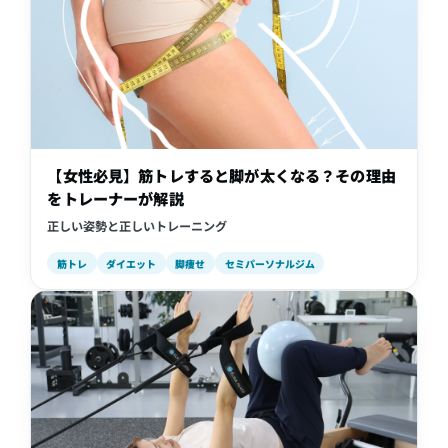
【女性必見】筋トレすると脚が太くなる？その理由
をトレーナーが解説
正しい姿勢と正しいトレーニング
筋トレ
ダイエット
脚痩せ
セミパーソナルジム