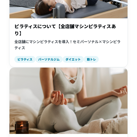
ピラティスについて【全店舗マシンピラティスあ
り】
全店舗にマシンピラティスを導入！セミパーソナル×マシンピラ
ティス
ピラティス
パーソナルジム
ダイエット
筋トレ