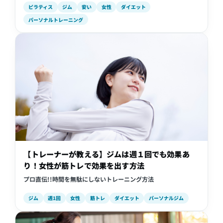
ピラティス
ジム
安い
女性
ダイエット
パーソナルトレーニング
【トレーナーが教える】ジムは週１回でも効果あ
り！女性が筋トレで効果を出す方法
プロ直伝!!時間を無駄にしないトレーニング方法
ジム
週1回
女性
筋トレ
ダイエット
パーソナルジム