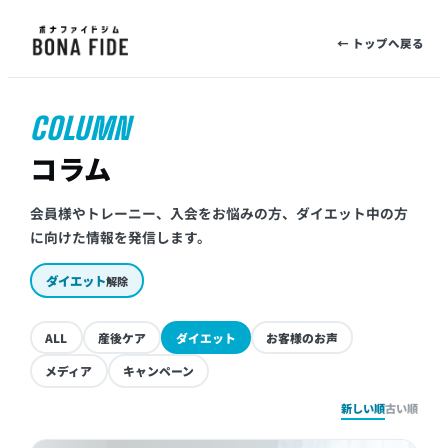
← トップへ戻る
COLUMN
コラム
会員様やトレーニー、入会をお悩みの方、ダイエット中の方
に向けた情報を発信します。
ダイエット
解除
ALL
産後ケア
ダイエット
お客様のお声
メディア
キャンペーン
新しい順
古い順