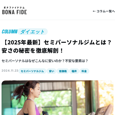
← コラム一覧へ
COLUMN
ダイエット
【2025年最新】セミパーソナルジムとは？
安さの秘密を徹底解剖！
セミパーソナルはなぜこんなに安いのか？不安な要素は？
2024.11.23
セミパーソナルジム
安い
低価格
福井
料金