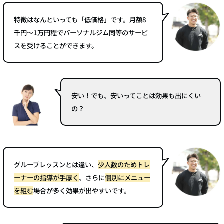
特徴はなんといっても「低価格」です。月額8
千円～1万円程でパーソナルジム同等のサービ
スを受けることができます。
安い！でも、安いってことは効果も出にくい
の？
グループレッスンとは違い、
少人数のためトレ
ーナーの指導が手厚く
、さらに
個別にメニュー
を組む
場合が多く効果が出やすいです。