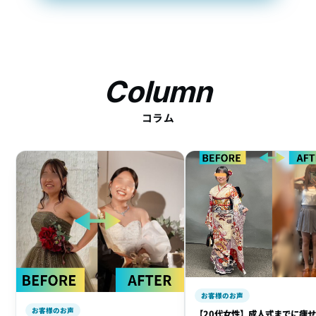
Column
コラム
お客様のお声
お客様のお声
【20代女性】成人式までに痩