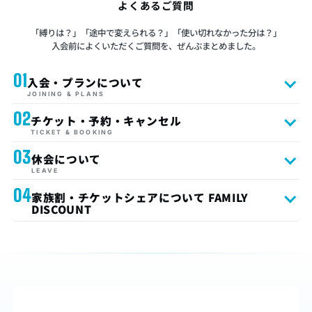
よくあるご質問
「縛りは？」「途中で変えられる？」「使い切れなかった分は？」
入会前によくいただくご質問を、ぜんぶまとめました。
01
入会・プランについて
JOINING & PLANS
02
チケット・予約・キャンセル
TICKET & BOOKING
03
休会について
LEAVE
04
家族割・チケットシェアについて FAMILY
DISCOUNT