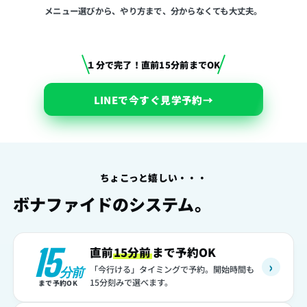
メニュー選びから、やり方まで、分からなくても大丈夫。
１分で完了！直前15分前までOK
LINEで今すぐ見学予約
→
ちょこっと嬉しい・・・
ボナファイドのシステム。
15
直前
15分前
まで予約OK
›
「今行ける」タイミングで予約。開始時間も
分前
15分刻みで選べます。
まで予約OK