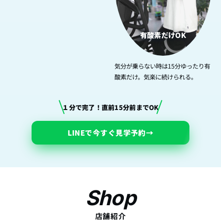
有酸素だけOK
気分が乗らない時は15分ゆったり有
酸素だけ。気楽に続けられる。
１分で完了！直前15分前までOK
LINEで今すぐ見学予約
→
Shop
店舗紹介