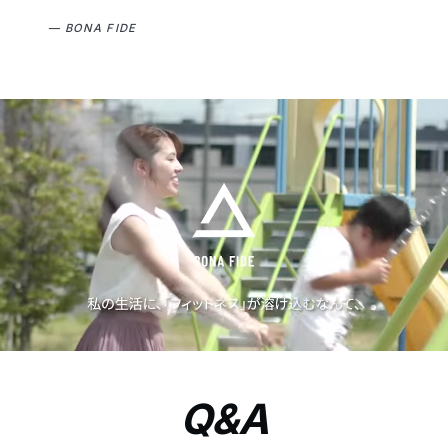
— BONA FIDE
Q&A