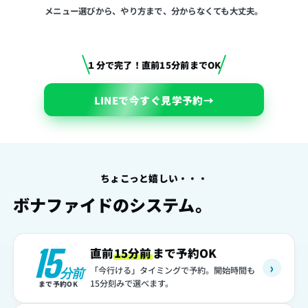
メニュー選びから、やり方まで、分からなくても大丈夫。
１分で完了！直前15分前までOK
LINEで今すぐ見学予約
→
ちょこっと嬉しい・・・
ボナファイドのシステム。
15
直前
15分前
まで予約OK
›
「今行ける」タイミングで予約。開始時間も
分前
15分刻みで選べます。
まで予約OK