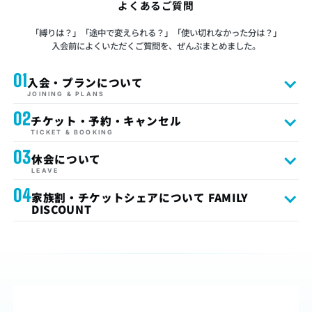
よくあるご質問
「縛りは？」「途中で変えられる？」「使い切れなかった分は？」
入会前によくいただくご質問を、ぜんぶまとめました。
01
入会・プランについて
JOINING & PLANS
02
チケット・予約・キャンセル
TICKET & BOOKING
03
休会について
LEAVE
04
家族割・チケットシェアについて FAMILY
DISCOUNT