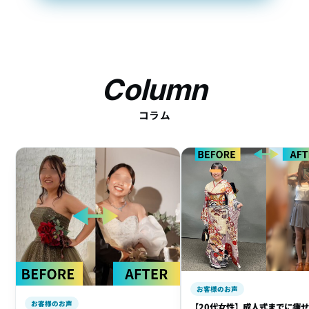
Column
コラム
お客様のお声
お客様のお声
【20代女性】成人式までに痩