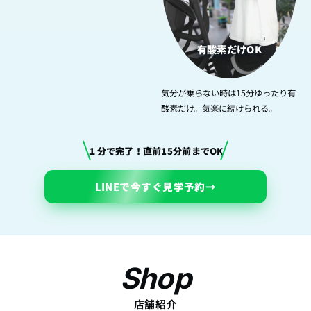
有酸素だけOK
気分が乗らない時は15分ゆったり有
酸素だけ。気楽に続けられる。
１分で完了！直前15分前までOK
LINEで今すぐ見学予約
→
Shop
店舗紹介