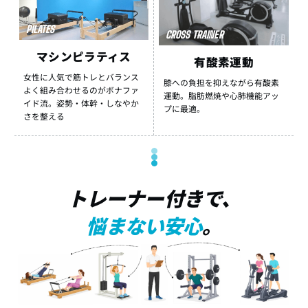
PILATES
CROSS TRAINER
マシンピラティス
有酸素運動
女性に人気で筋トレとバランス
膝への負担を抑えながら有酸素
よく組み合わせるのがボナファ
運動。脂肪燃焼や心肺機能アッ
イド流。姿勢・体幹・しなやか
プに最適。
さを整える
トレーナー付きで、
悩まない安心
。