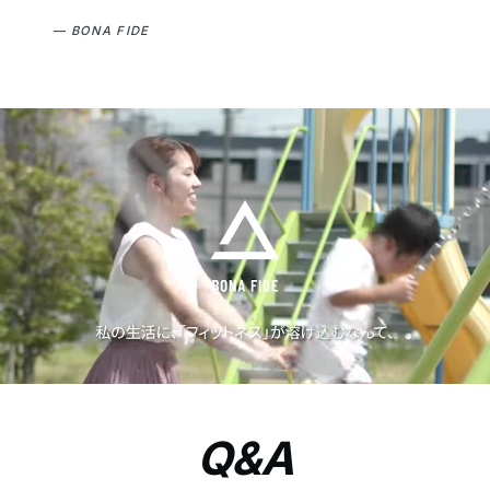
— BONA FIDE
Q&A