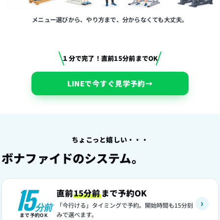
メニュー選びから、やり方まで、分からなくても大丈夫。
１分で完了！直前15分前までOK
LINEで今すぐ見学予約
→
ちょこっと嬉しい・・・
ボナファイドのシステム。
15
直前
15分前
まで予約OK
›
「今行ける」タイミングで予約。開始時間も15分刻
分前
みで選べます。
まで予約OK