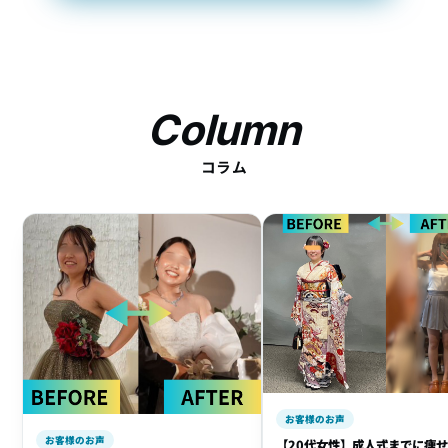
Column
コラム
お客様のお声
お客様のお声
【20代女性】成人式までに痩