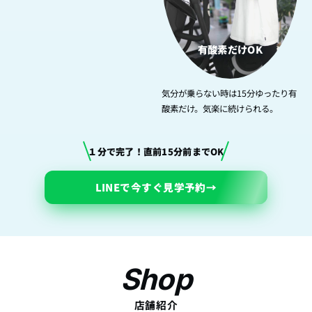
有酸素だけOK
気分が乗らない時は15分ゆったり有
酸素だけ。気楽に続けられる。
１分で完了！直前15分前までOK
LINEで今すぐ見学予約
→
Shop
店舗紹介