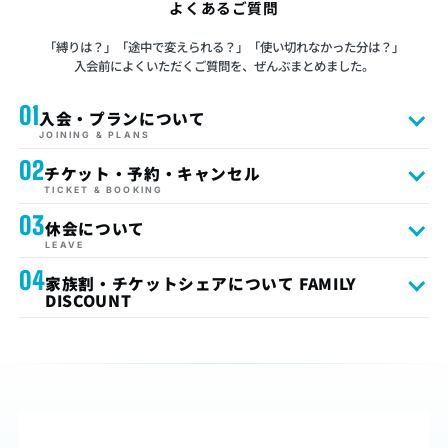
よくあるご質問
「縛りは？」「途中で変えられる？」「使い切れなかった分は？」
入会前によくいただくご質問を、ぜんぶまとめました。
01
入会・プランについて
JOINING & PLANS
02
チケット・予約・キャンセル
TICKET & BOOKING
03
休会について
LEAVE
04
家族割・チケットシェアについて FAMILY
DISCOUNT