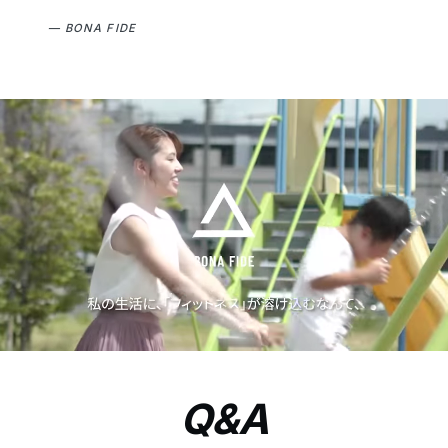
— BONA FIDE
Q&A