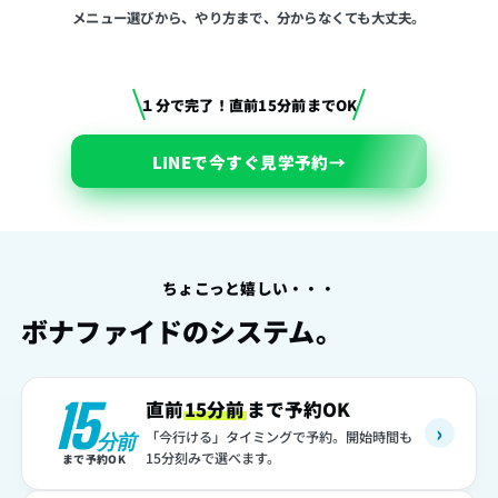
メニュー選びから、やり方まで、分からなくても大丈夫。
１分で完了！直前15分前までOK
LINEで今すぐ見学予約
→
ちょこっと嬉しい・・・
ボナファイドのシステム。
15
直前
15分前
まで予約OK
›
「今行ける」タイミングで予約。開始時間も
分前
15分刻みで選べます。
まで予約OK