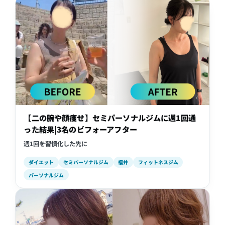
【二の腕や顔痩せ】セミパーソナルジムに週1回通
った結果|3名のビフォーアフター
週1回を習慣化した先に
ダイエット
セミパーソナルジム
福井
フィットネスジム
パーソナルジム