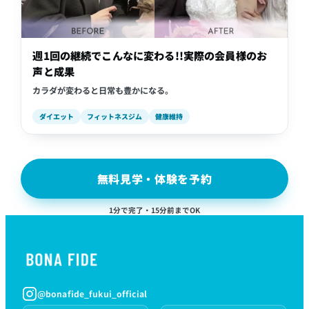
週1回の継続でこんなに変わる!!実際の会員様のお
声と成果
カラダが変わると日常も豊かになる。
ダイエット
フィットネスジム
健康維持
無料見学・体験を予約
1分で完了・15分前までOK
@bonafide_fukui_official