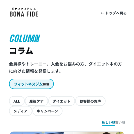
← トップへ戻る
COLUMN
コラム
会員様やトレーニー、入会をお悩みの方、ダイエット中の方
に向けた情報を発信します。
フィットネスジム
解除
ALL
産後ケア
ダイエット
お客様のお声
メディア
キャンペーン
新しい順
古い順