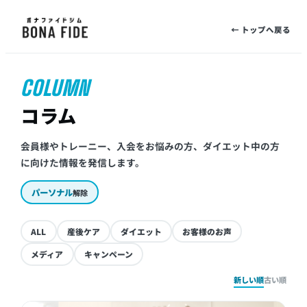
← トップへ戻る
COLUMN
コラム
会員様やトレーニー、入会をお悩みの方、ダイエット中の方
に向けた情報を発信します。
パーソナル
解除
ALL
産後ケア
ダイエット
お客様のお声
メディア
キャンペーン
新しい順
古い順