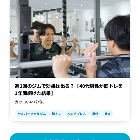
週1回のジムで効果は出る？【40代男性が筋トレを
1年間続けた結果】
カッコいいパパに
セミパーソナルジム
筋トレ
ベンチプレス
男性
筋肉