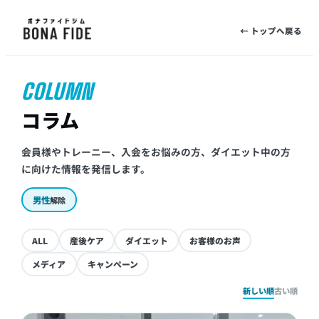
← トップへ戻る
COLUMN
コラム
会員様やトレーニー、入会をお悩みの方、ダイエット中の方
に向けた情報を発信します。
男性
解除
ALL
産後ケア
ダイエット
お客様のお声
メディア
キャンペーン
新しい順
古い順