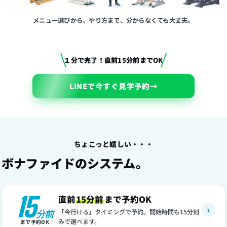
メニュー選びから、やり方まで、分からなくても大丈夫。
１分で完了！直前15分前までOK
LINEで今すぐ見学予約
→
ちょこっと嬉しい・・・
ボナファイドのシステム。
15
直前
15分前
まで予約OK
›
「今行ける」タイミングで予約。開始時間も15分刻
分前
みで選べます。
まで予約OK