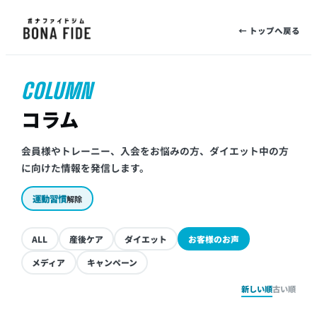
← トップへ戻る
COLUMN
コラム
会員様やトレーニー、入会をお悩みの方、ダイエット中の方
に向けた情報を発信します。
運動習慣
解除
ALL
産後ケア
ダイエット
お客様のお声
メディア
キャンペーン
新しい順
古い順