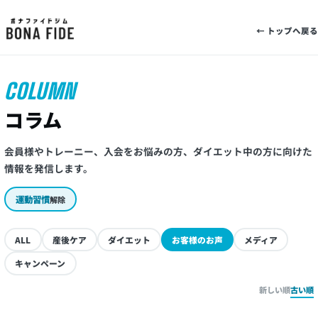
← トップへ戻る
COLUMN
コラム
会員様やトレーニー、入会をお悩みの方、ダイエット中の方に向けた
情報を発信します。
運動習慣
解除
ALL
産後ケア
ダイエット
お客様のお声
メディア
キャンペーン
新しい順
古い順