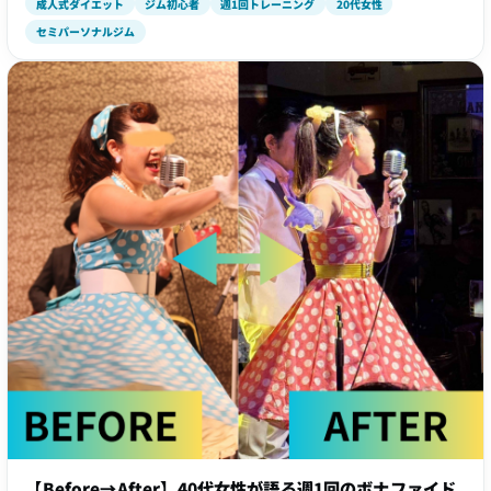
成人式ダイエット
ジム初心者
週1回トレーニング
20代女性
セミパーソナルジム
【Before→After】40代女性が語る週1回のボナファイド