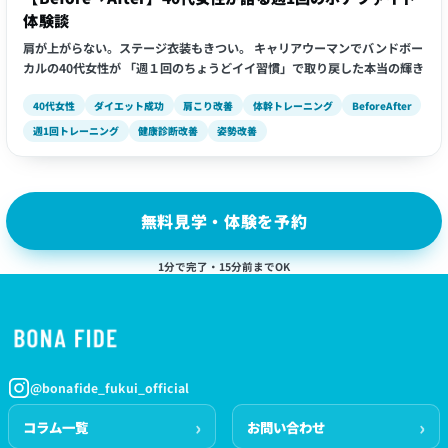
体験談
肩が上がらない。ステージ衣装もきつい。 キャリアウーマンでバンドボー
カルの40代女性が 「週１回のちょうどイイ習慣」で取り戻した本当の輝き
40代女性
ダイエット成功
肩こり改善
体幹トレーニング
BeforeAfter
週1回トレーニング
健康診断改善
姿勢改善
無料見学・体験を予約
1分で完了・15分前までOK
@bonafide_fukui_official
コラム一覧
お問い合わせ