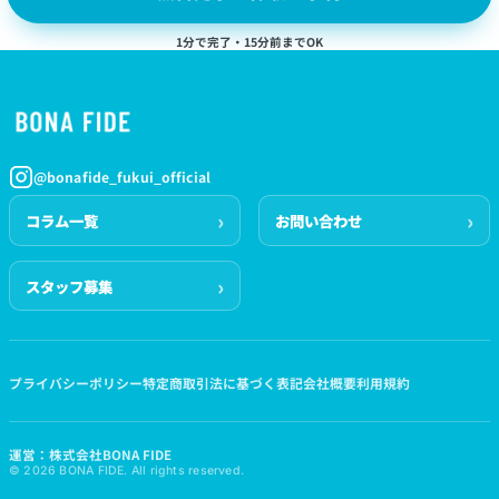
1分で完了・15分前までOK
@bonafide_fukui_official
コラム一覧
お問い合わせ
スタッフ募集
プライバシーポリシー
特定商取引法に基づく表記
会社概要
利用規約
運営：株式会社BONA FIDE
© 2026 BONA FIDE. All rights reserved.