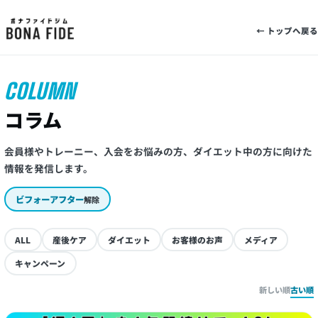
← トップへ戻る
COLUMN
コラム
会員様やトレーニー、入会をお悩みの方、ダイエット中の方に向けた
情報を発信します。
ビフォーアフター
解除
ALL
産後ケア
ダイエット
お客様のお声
メディア
キャンペーン
新しい順
古い順