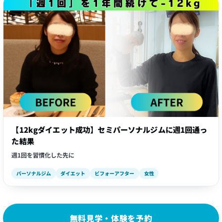
【12kgダイエット成功】セミパーソナルジムに週1回通っ
た結果
週1回を習慣化した先に
パーソナルジム
ダイエット
ビフォーアフター
女性
無料見学・体験を予約