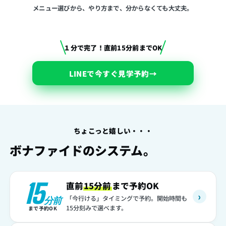
メニュー選びから、やり方まで、分からなくても大丈夫。
１分で完了！直前15分前までOK
LINEで今すぐ見学予約
→
ちょこっと嬉しい・・・
ボナファイドのシステム。
15
直前
15分前
まで予約OK
›
「今行ける」タイミングで予約。開始時間も
分前
15分刻みで選べます。
まで予約OK