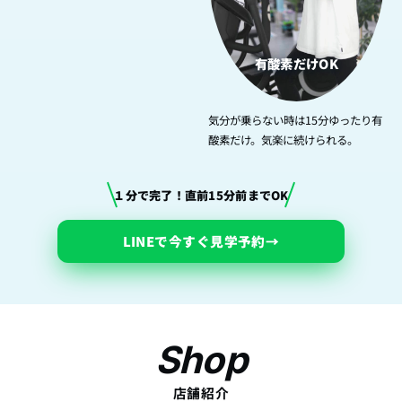
有酸素だけOK
気分が乗らない時は15分ゆったり有
酸素だけ。気楽に続けられる。
１分で完了！直前15分前までOK
LINEで今すぐ見学予約
→
Shop
店舗紹介