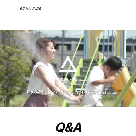
— BONA FIDE
Q&A