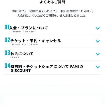
よくあるご質問
「縛りは？」「途中で変えられる？」「使い切れなかった分は？」
入会前によくいただくご質問を、ぜんぶまとめました。
01
入会・プランについて
JOINING & PLANS
02
チケット・予約・キャンセル
TICKET & BOOKING
03
休会について
LEAVE
04
家族割・チケットシェアについて FAMILY
DISCOUNT