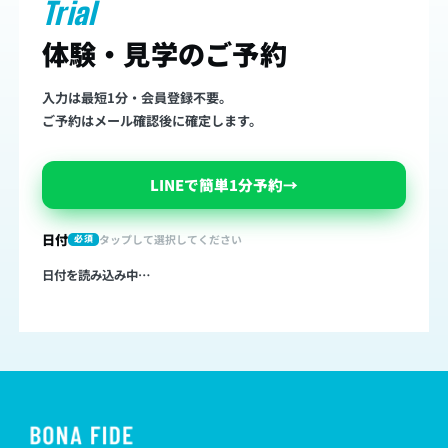
Trial
体験・見学のご予約
入力は最短1分・会員登録不要。
ご予約はメール確認後に確定します。
LINEで簡単1分予約
→
日付
タップして選択してください
必須
日付を読み込み中…