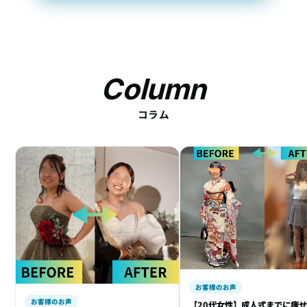
Column
コラム
お客様のお声
お客様のお声
【20代女性】成人式までに痩