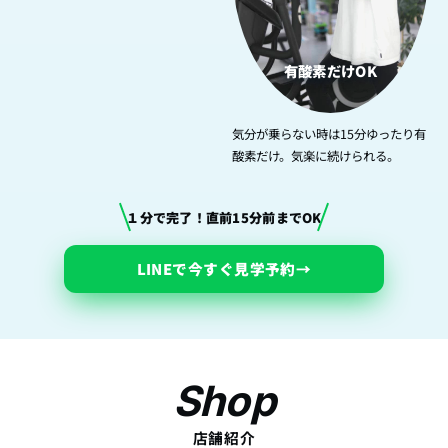
有酸素だけOK
気分が乗らない時は15分ゆったり有
酸素だけ。気楽に続けられる。
１分で完了！直前15分前までOK
LINEで今すぐ見学予約
→
Shop
店舗紹介