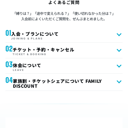
よくあるご質問
「縛りは？」「途中で変えられる？」「使い切れなかった分は？」
入会前によくいただくご質問を、ぜんぶまとめました。
01
入会・プランについて
JOINING & PLANS
02
チケット・予約・キャンセル
TICKET & BOOKING
03
休会について
LEAVE
04
家族割・チケットシェアについて FAMILY
DISCOUNT