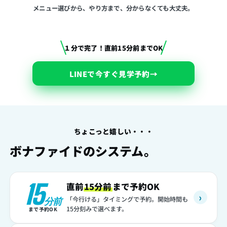
メニュー選びから、やり方まで、分からなくても大丈夫。
１分で完了！直前15分前までOK
LINEで今すぐ見学予約
→
ちょこっと嬉しい・・・
ボナファイドのシステム。
15
直前
15分前
まで予約OK
›
「今行ける」タイミングで予約。開始時間も
分前
15分刻みで選べます。
まで予約OK