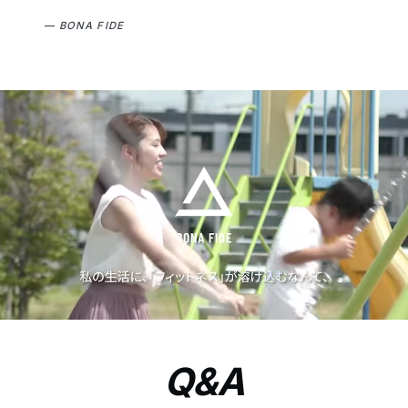
— BONA FIDE
Q&A