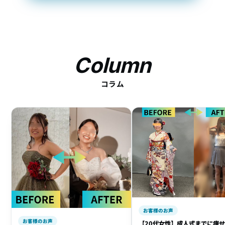
Column
コラム
お客様のお声
お客様のお声
【20代女性】成人式までに痩