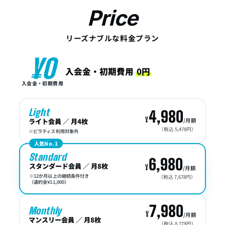
Price
リーズナブルな料金プラン
¥0
入会金・初期費用
0円
入会金・初期費用
Light
4,980
ライト会員 ／ 月4枚
/月額
（税込 5,478円）
※ピラティス利用対象外
人気No.1
Standard
6,980
スタンダード会員 ／ 月8枚
/月額
※12か月以上の継続条件付き
（税込 7,678円）
（違約金¥11,000）
7,980
Monthly
/月額
マンスリー会員 ／ 月8枚
（税込 8,778円）